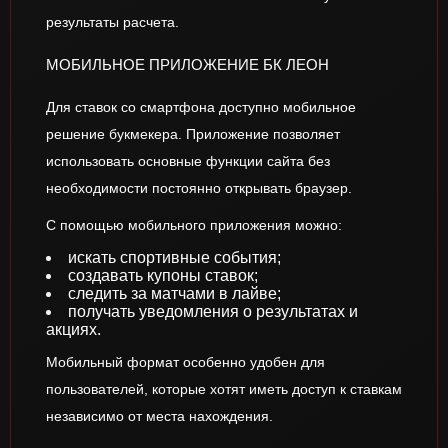
результаты расчета.
МОБИЛЬНОЕ ПРИЛОЖЕНИЕ БК ЛЕОН
Для ставок со смартфона доступно мобильное
решение букмекера. Приложение позволяет
использовать основные функции сайта без
необходимости постоянно открывать браузер.
С помощью мобильного приложения можно:
искать спортивные события;
создавать купоны ставок;
следить за матчами в лайве;
получать уведомления о результатах и
акциях.
Мобильный формат особенно удобен для
пользователей, которые хотят иметь доступ к ставкам
независимо от места нахождения.