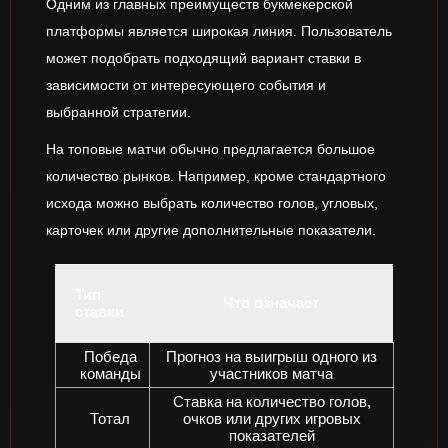
Одним из главных преимуществ букмекерской
платформы является широкая линия. Пользователь
может подобрать подходящий вариант ставки в
зависимости от интересующего события и
выбранной стратегии.
На топовые матчи обычно предлагается большое
количество рынков. Например, кроме стандартного
исхода можно выбрать количество голов, угловых,
карточек или другие дополнительные показатели.
Тип
Что означает
ставки
Победа
Прогноз на выигрыш одного из
команды
участников матча
Ставка на количество голов,
Тотал
очков или других игровых
показателей