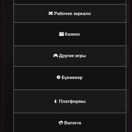
🔀 Рабочее зеркало
🎰 Казино
🎮 Другие игры
⚽ Букмекер
📱 Платформы
💳 Валюта