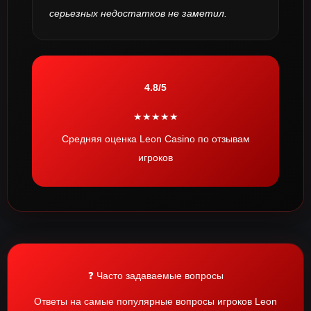
серьезных недостатков не заметил.
4.8/5
★★★★★
Средняя оценка Leon Casino по отзывам
игроков
❓ Часто задаваемые вопросы
Ответы на самые популярные вопросы игроков Leon