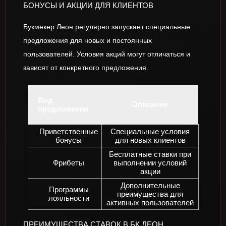
БОНУСЫ И АКЦИИ ДЛЯ КЛИЕНТОВ
Букмекер Леон регулярно запускает специальные
предложения для новых и постоянных
пользователей. Условия акций могут отличаться и
зависят от конкретного предложения.
Вид
Описание
предложения
Приветственные
Специальные условия
бонусы
для новых клиентов
Бесплатные ставки при
Фрибеты
выполнении условий
акции
Дополнительные
Программы
преимущества для
лояльности
активных пользователей
ПРЕИМУЩЕСТВА СТАВОК В БК ЛЕОН