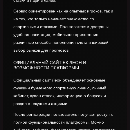
ставки и пари в лайве.
Сервис ориентирован как на опытных игроков, так и
на тех, кто только начинает знакомство со
спортивными ставками. Пользователям доступны
удобная навигация, мобильное приложение,
различные способы пополнения счета и широкий
выбор рынков для прогнозов.
ОФИЦИАЛЬНЫЙ САЙТ БК ЛЕОН И
ВОЗМОЖНОСТИ ПЛАТФОРМЫ
Официальный сайт Леон объединяет основные
функции букмекера: спортивную линию, личный
кабинет, купон ставок, информацию о бонусах и
раздел с текущими акциями.
После регистрации пользователь получает доступ к
полной функциональности платформы. Можно
выбирать события, формировать ставки, отслеживать