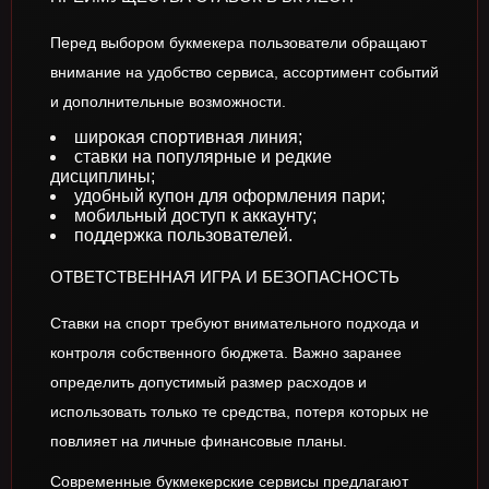
Перед выбором букмекера пользователи обращают
внимание на удобство сервиса, ассортимент событий
и дополнительные возможности.
широкая спортивная линия;
ставки на популярные и редкие
дисциплины;
удобный купон для оформления пари;
мобильный доступ к аккаунту;
поддержка пользователей.
ОТВЕТСТВЕННАЯ ИГРА И БЕЗОПАСНОСТЬ
Ставки на спорт требуют внимательного подхода и
контроля собственного бюджета. Важно заранее
определить допустимый размер расходов и
использовать только те средства, потеря которых не
повлияет на личные финансовые планы.
Современные букмекерские сервисы предлагают