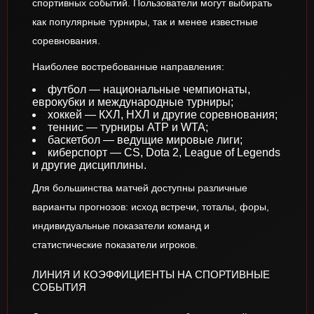
спортивных событий. Пользователи могут выбирать
как популярные турниры, так и менее известные
соревнования.
Наиболее востребованные направления:
футбол — национальные чемпионаты,
еврокубки и международные турниры;
хоккей — КХЛ, НХЛ и другие соревнования;
теннис — турниры ATP и WTA;
баскетбол — ведущие мировые лиги;
киберспорт — CS, Dota 2, League of Legends
и другие дисциплины.
Для большинства матчей доступны различные
варианты прогнозов: исход встречи, тоталы, форы,
индивидуальные показатели команд и
статистические показатели игроков.
ЛИНИЯ И КОЭФФИЦИЕНТЫ НА СПОРТИВНЫЕ
СОБЫТИЯ