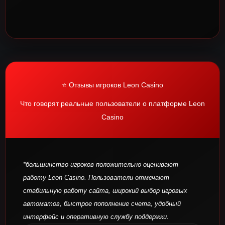
⭐ Отзывы игроков Leon Casino
Что говорят реальные пользователи о платформе Leon
Casino
*большинство игроков положительно оценивают
работу Leon Casino. Пользователи отмечают
стабильную работу сайта, широкий выбор игровых
автоматов, быстрое пополнение счета, удобный
интерфейс и оперативную службу поддержки.