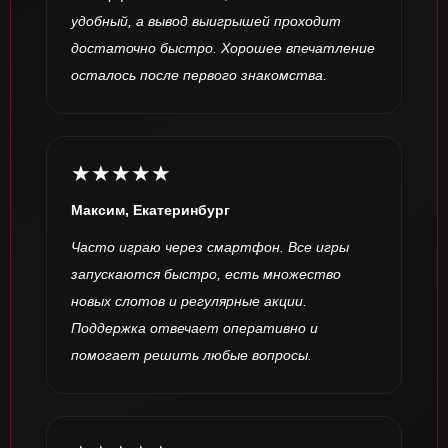
удобный, а вывод выигрышей проходит
достаточно быстро. Хорошее впечатление
осталось после первого знакомства.
★★★★★
Максим, Екатеринбург
Часто играю через смартфон. Все игры
запускаются быстро, есть множество
новых слотов и регулярные акции.
Поддержка отвечает оперативно и
помогает решить любые вопросы.